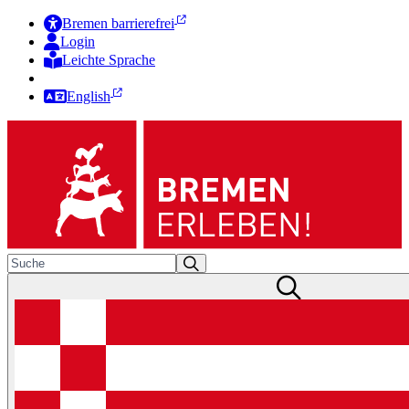
Bremen barrierefrei
Login
Leichte Sprache
Zur Deutschen Gebärdensprache
English