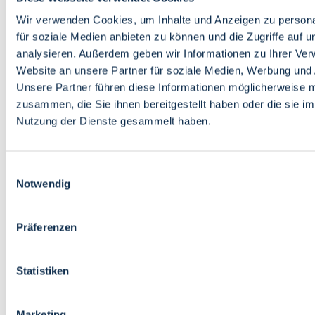
Bildung
Wirtschaft
Wir verwenden Cookies, um Inhalte und Anzeigen zu persona
Wissenschaft
für soziale Medien anbieten zu können und die Zugriffe auf 
Marktplatz
analysieren. Außerdem geben wir Informationen zu Ihrer Ve
Website an unsere Partner für soziale Medien, Werbung und 
Bremen barrierefrei
Login
Unsere Partner führen diese Informationen möglicherweise m
Leichte Sprache
zusammen, die Sie ihnen bereitgestellt haben oder die sie i
Zur Deutschen Gebärdensprache
Nutzung der Dienste gesammelt haben.
English
Einwilligungsauswahl
Notwendig
Präferenzen
Bremen barrierefrei
Login
Statistiken
Leichte Sprache
Zur Deutschen Gebärdensprache
English
Marketing