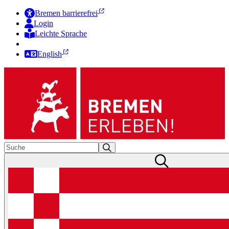
Bremen barrierefrei
Login
Leichte Sprache
Zur Deutschen Gebärdensprache
English