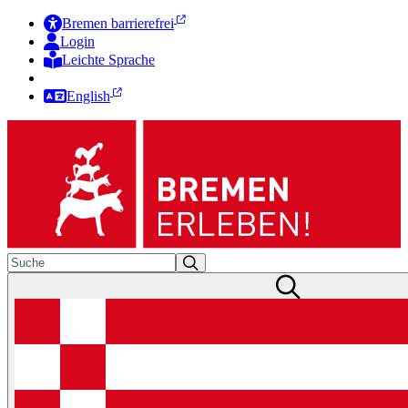
Bremen barrierefrei
Login
Leichte Sprache
Zur Deutschen Gebärdensprache
English