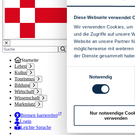
Diese Webseite verwendet 
Wir verwenden Cookies, um I
und die Zugriffe auf unsere 
Website an unsere Partner fü
möglicherweise mit weiteren
der Dienste gesammelt habe
Startseite
Leben
Einwilligungsauswahl
Kultur
Notwendig
Tourismus
Bildung
Wirtschaft
Wissenschaft
Marktplatz
Nur notwendige Cook
Bremen barrierefrei
verwenden
Login
Leichte Sprache
Zur Deutschen Gebärdensprache