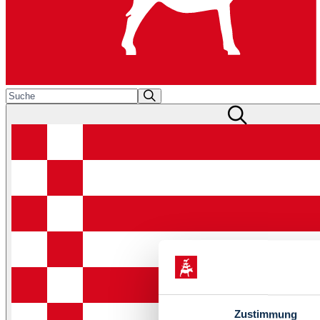
Zustimmung