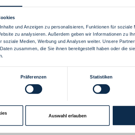
Cookies
nhalte und Anzeigen zu personalisieren, Funktionen für soziale
Website zu analysieren. Außerdem geben wir Informationen zu I
Menü
r soziale Medien, Werbung und Analysen weiter. Unsere Partner
 Daten zusammen, die Sie ihnen bereitgestellt haben oder die s
n.
Präferenzen
Statistiken
ies
Auswahl erlauben