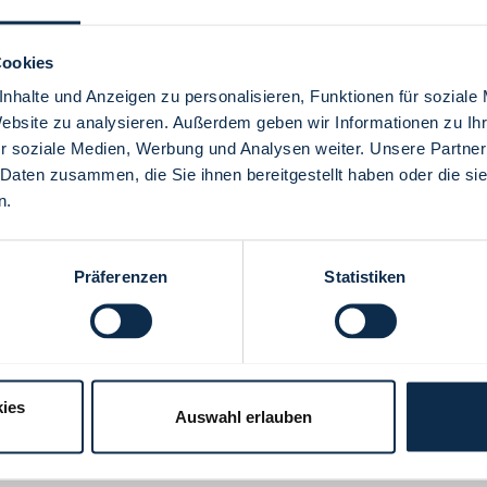
Cookies
nhalte und Anzeigen zu personalisieren, Funktionen für soziale
Website zu analysieren. Außerdem geben wir Informationen zu I
Menü
r soziale Medien, Werbung und Analysen weiter. Unsere Partner
 Daten zusammen, die Sie ihnen bereitgestellt haben oder die s
n.
Präferenzen
Statistiken
ies
Auswahl erlauben