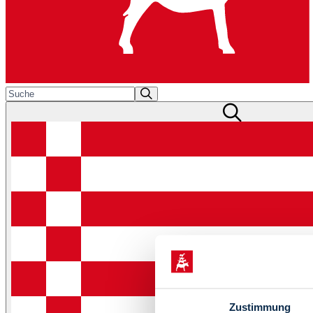
Zustimmung