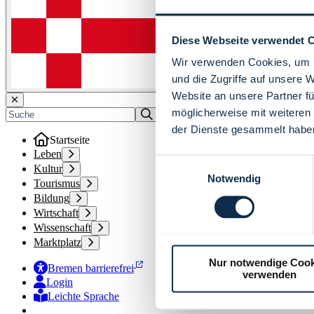
Diese Webseite verwendet 
Wir verwenden Cookies, um I
und die Zugriffe auf unsere 
Website an unsere Partner fü
möglicherweise mit weiteren
der Dienste gesammelt habe
Startseite
Leben
Einwilligungsauswahl
Kultur
Notwendig
Tourismus
Bildung
Wirtschaft
Wissenschaft
Marktplatz
Nur notwendige Cook
Bremen barrierefrei
verwenden
Login
Leichte Sprache
Zur Deutschen Gebärdensprache