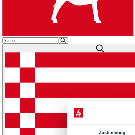
Zustimmung