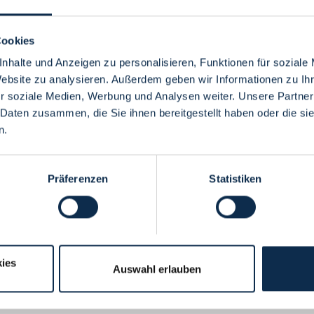
Cookies
nhalte und Anzeigen zu personalisieren, Funktionen für soziale
Website zu analysieren. Außerdem geben wir Informationen zu I
Menü
r soziale Medien, Werbung und Analysen weiter. Unsere Partner
 Daten zusammen, die Sie ihnen bereitgestellt haben oder die s
n.
Präferenzen
Statistiken
ies
Auswahl erlauben