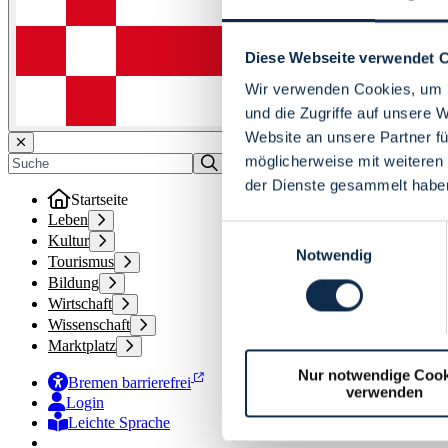
Diese Webseite verwendet 
Wir verwenden Cookies, um I
und die Zugriffe auf unsere 
Website an unsere Partner fü
möglicherweise mit weiteren
der Dienste gesammelt habe
Startseite
Leben
Einwilligungsauswahl
Kultur
Notwendig
Tourismus
Bildung
Wirtschaft
Wissenschaft
Marktplatz
Nur notwendige Cook
Bremen barrierefrei
verwenden
Login
Leichte Sprache
Zur Deutschen Gebärdensprache