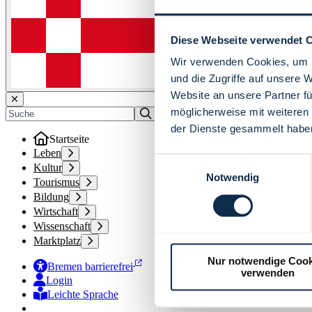
Diese Webseite verwendet 
Wir verwenden Cookies, um I
und die Zugriffe auf unsere 
Website an unsere Partner fü
möglicherweise mit weiteren
der Dienste gesammelt habe
Startseite
Leben
Einwilligungsauswahl
Kultur
Notwendig
Tourismus
Bildung
Wirtschaft
Wissenschaft
Marktplatz
Nur notwendige Cook
Bremen barrierefrei
verwenden
Login
Leichte Sprache
Zur Deutschen Gebärdensprache