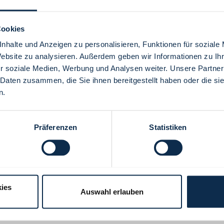
Cookies
nhalte und Anzeigen zu personalisieren, Funktionen für soziale
Website zu analysieren. Außerdem geben wir Informationen zu I
Menü
r soziale Medien, Werbung und Analysen weiter. Unsere Partner
 Daten zusammen, die Sie ihnen bereitgestellt haben oder die s
n.
Präferenzen
Statistiken
ies
Auswahl erlauben