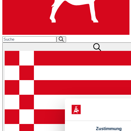
Zustimmung