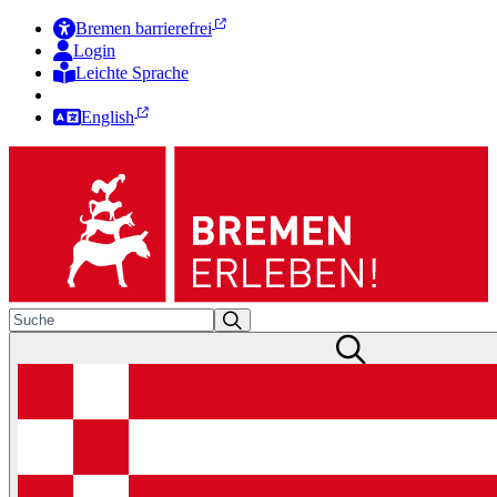
Bremen barrierefrei
Login
Leichte Sprache
Zur Deutschen Gebärdensprache
English