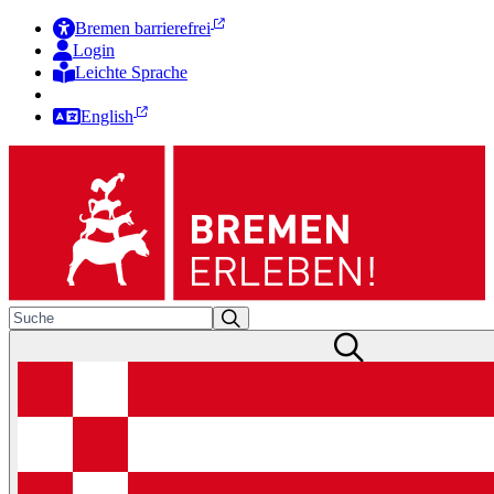
Bremen barrierefrei
Login
Leichte Sprache
Zur Deutschen Gebärdensprache
English