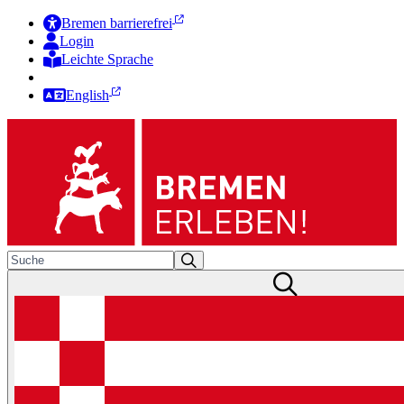
Bremen barrierefrei
Login
Leichte Sprache
Zur Deutschen Gebärdensprache
English