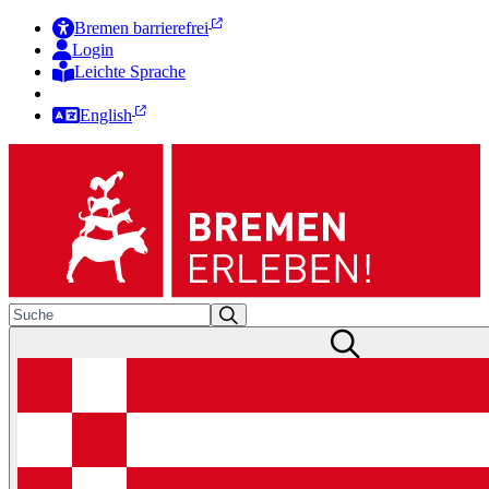
Bremen barrierefrei
Login
Leichte Sprache
Zur Deutschen Gebärdensprache
English