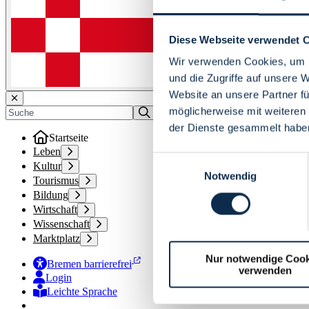
Diese Webseite verwendet 
Wir verwenden Cookies, um I
und die Zugriffe auf unsere 
Website an unsere Partner fü
möglicherweise mit weiteren
der Dienste gesammelt habe
Startseite
Leben
Einwilligungsauswahl
Kultur
Notwendig
Tourismus
Bildung
Wirtschaft
Wissenschaft
Marktplatz
Nur notwendige Cook
Bremen barrierefrei
verwenden
Login
Leichte Sprache
Zur Deutschen Gebärdensprache