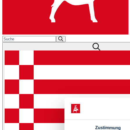
Zustimmung