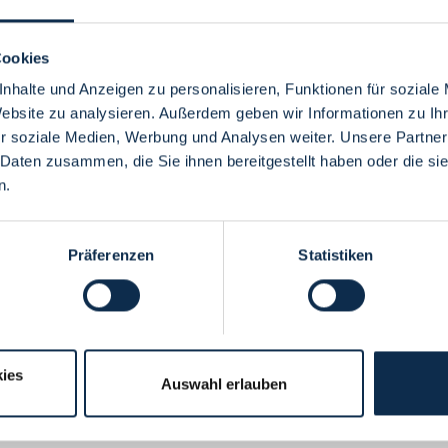
Cookies
nhalte und Anzeigen zu personalisieren, Funktionen für soziale
Website zu analysieren. Außerdem geben wir Informationen zu I
Menü
r soziale Medien, Werbung und Analysen weiter. Unsere Partner
 Daten zusammen, die Sie ihnen bereitgestellt haben oder die s
n.
Präferenzen
Statistiken
ies
Auswahl erlauben