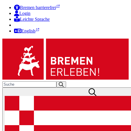
Bremen barrierefrei
Login
Leichte Sprache
Zur Deutschen Gebärdensprache
English