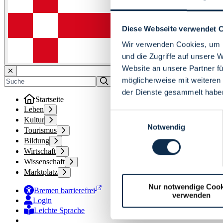
Diese Webseite verwendet 
Wir verwenden Cookies, um I
und die Zugriffe auf unsere 
Website an unsere Partner fü
möglicherweise mit weiteren
der Dienste gesammelt habe
Startseite
Leben
Einwilligungsauswahl
Kultur
Notwendig
Tourismus
Bildung
Wirtschaft
Wissenschaft
Marktplatz
Nur notwendige Cook
Bremen barrierefrei
verwenden
Login
Leichte Sprache
Zur Deutschen Gebärdensprache