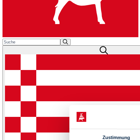
Zustimmung