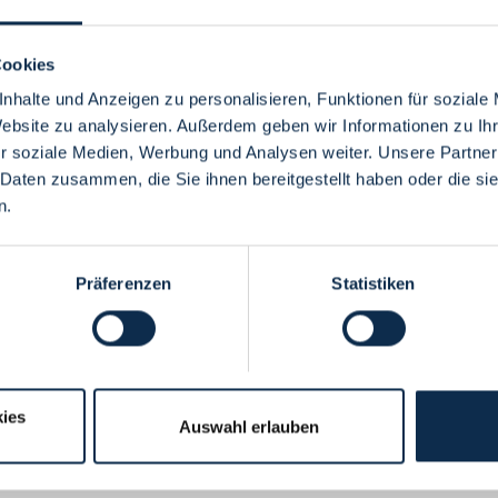
Cookies
nhalte und Anzeigen zu personalisieren, Funktionen für soziale
Website zu analysieren. Außerdem geben wir Informationen zu I
Menü
r soziale Medien, Werbung und Analysen weiter. Unsere Partner
 Daten zusammen, die Sie ihnen bereitgestellt haben oder die s
n.
Präferenzen
Statistiken
ies
Auswahl erlauben