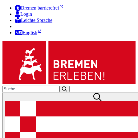
Bremen barrierefrei
Login
Leichte Sprache
Zur Deutschen Gebärdensprache
English