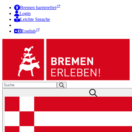
Bremen barrierefrei
Login
Leichte Sprache
Zur Deutschen Gebärdensprache
English