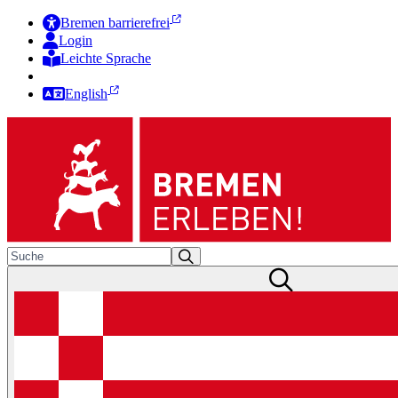
Bremen barrierefrei
Login
Leichte Sprache
Zur Deutschen Gebärdensprache
English