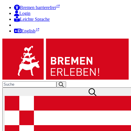
Bremen barrierefrei
Login
Leichte Sprache
Zur Deutschen Gebärdensprache
English