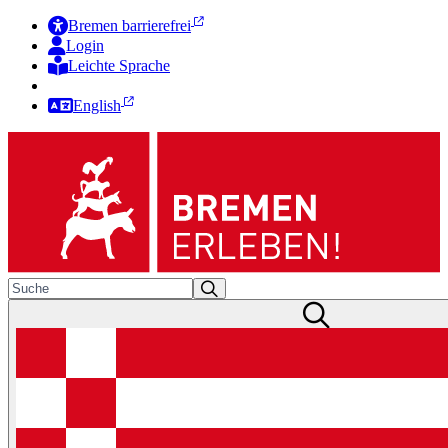
Bremen barrierefrei
Login
Leichte Sprache
Zur Deutschen Gebärdensprache
English