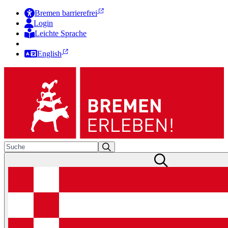
Bremen barrierefrei
Login
Leichte Sprache
Zur Deutschen Gebärdensprache
English