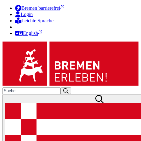
Bremen barrierefrei
Login
Leichte Sprache
Zur Deutschen Gebärdensprache
English