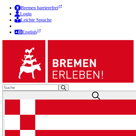
Bremen barrierefrei
Login
Leichte Sprache
Zur Deutschen Gebärdensprache
English