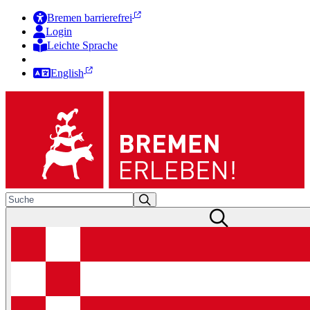
Bremen barrierefrei
Login
Leichte Sprache
Zur Deutschen Gebärdensprache
English