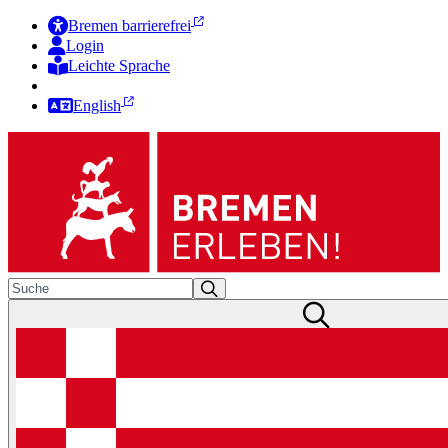
Bremen barrierefrei
Login
Leichte Sprache
Zur Deutschen Gebärdensprache
English