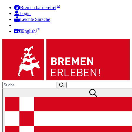
Bremen barrierefrei
Login
Leichte Sprache
Zur Deutschen Gebärdensprache
English