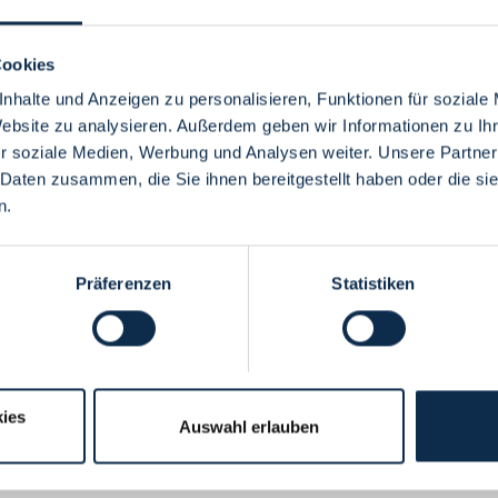
Cookies
nhalte und Anzeigen zu personalisieren, Funktionen für soziale
Website zu analysieren. Außerdem geben wir Informationen zu I
Menü
r soziale Medien, Werbung und Analysen weiter. Unsere Partner
 Daten zusammen, die Sie ihnen bereitgestellt haben oder die s
n.
Präferenzen
Statistiken
ies
Auswahl erlauben