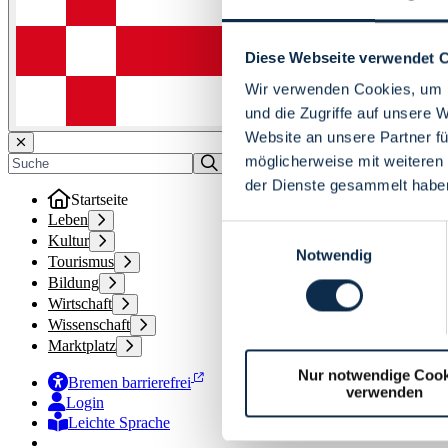
Diese Webseite verwendet 
Wir verwenden Cookies, um I
und die Zugriffe auf unsere 
Website an unsere Partner fü
möglicherweise mit weiteren
der Dienste gesammelt habe
Startseite
Leben
Einwilligungsauswahl
Kultur
Notwendig
Tourismus
Bildung
Wirtschaft
Wissenschaft
Marktplatz
Nur notwendige Cook
Bremen barrierefrei
verwenden
Login
Leichte Sprache
Zur Deutschen Gebärdensprache