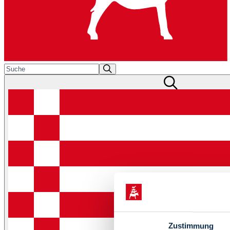
Zustimmung