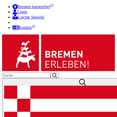
Bremen barrierefrei
Login
Leichte Sprache
Zur Deutschen Gebärdensprache
English