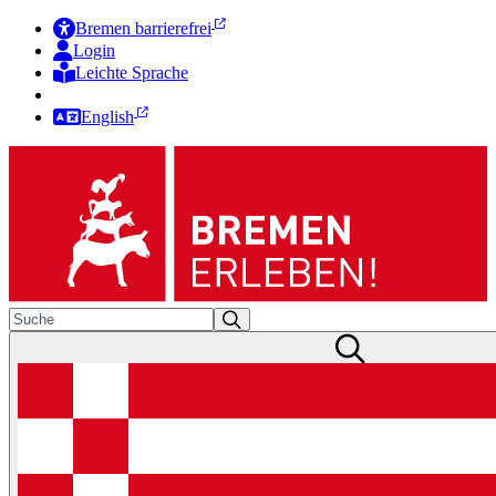
Bremen barrierefrei
Login
Leichte Sprache
Zur Deutschen Gebärdensprache
English