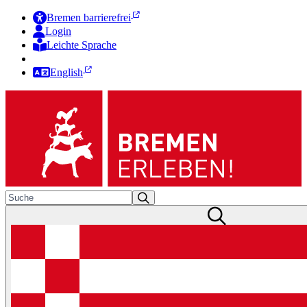
Bremen barrierefrei
Login
Leichte Sprache
Zur Deutschen Gebärdensprache
English