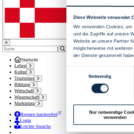
Diese Webseite verwendet 
Wir verwenden Cookies, um I
und die Zugriffe auf unsere 
Website an unsere Partner fü
möglicherweise mit weiteren
der Dienste gesammelt habe
Startseite
Leben
Einwilligungsauswahl
Kultur
Notwendig
Tourismus
Bildung
Wirtschaft
Wissenschaft
Marktplatz
Nur notwendige Cook
Bremen barrierefrei
verwenden
Login
Leichte Sprache
Zur Deutschen Gebärdensprache