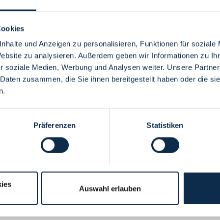
Cookies
nhalte und Anzeigen zu personalisieren, Funktionen für soziale
Website zu analysieren. Außerdem geben wir Informationen zu I
Menü
r soziale Medien, Werbung und Analysen weiter. Unsere Partner
 Daten zusammen, die Sie ihnen bereitgestellt haben oder die s
n.
Präferenzen
Statistiken
ies
Auswahl erlauben