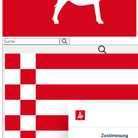
Zustimmung