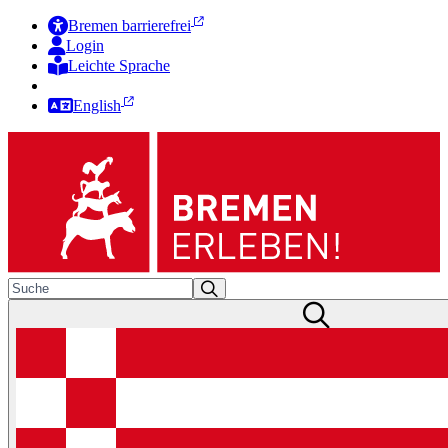
Bremen barrierefrei
Login
Leichte Sprache
Zur Deutschen Gebärdensprache
English