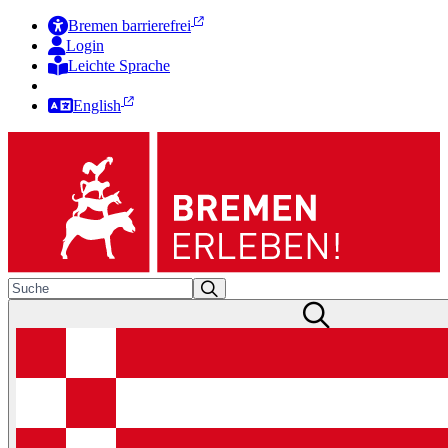
Bremen barrierefrei
Login
Leichte Sprache
Zur Deutschen Gebärdensprache
English