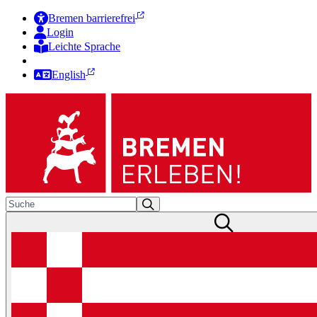
Bremen barrierefrei
Login
Leichte Sprache
Zur Deutschen Gebärdensprache
English