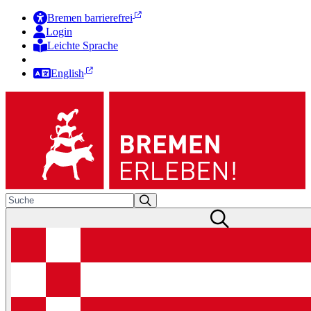
Bremen barrierefrei
Login
Leichte Sprache
Zur Deutschen Gebärdensprache
English