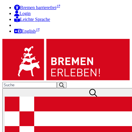
Bremen barrierefrei
Login
Leichte Sprache
Zur Deutschen Gebärdensprache
English