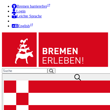
Bremen barrierefrei
Login
Leichte Sprache
Zur Deutschen Gebärdensprache
English