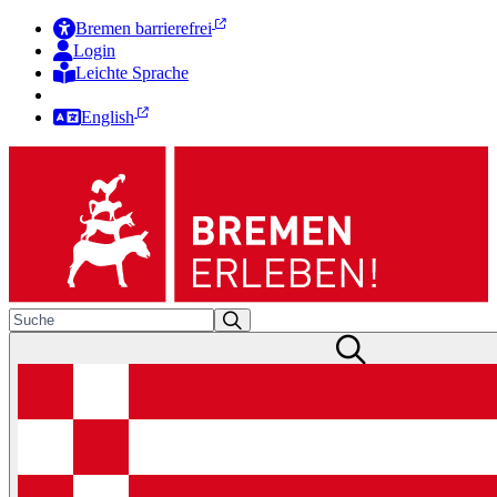
Bremen barrierefrei
Login
Leichte Sprache
Zur Deutschen Gebärdensprache
English