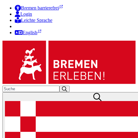
Bremen barrierefrei
Login
Leichte Sprache
Zur Deutschen Gebärdensprache
English