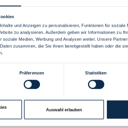
Cookies
nhalte und Anzeigen zu personalisieren, Funktionen für soziale
Website zu analysieren. Außerdem geben wir Informationen zu I
Menü
r soziale Medien, Werbung und Analysen weiter. Unsere Partner
 Daten zusammen, die Sie ihnen bereitgestellt haben oder die s
n.
Präferenzen
Statistiken
ies
Auswahl erlauben