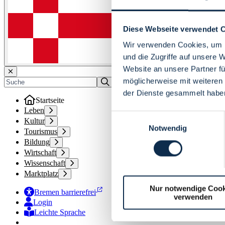
Diese Webseite verwendet 
Wir verwenden Cookies, um I
und die Zugriffe auf unsere 
Website an unsere Partner fü
möglicherweise mit weiteren
der Dienste gesammelt habe
Startseite
Leben
Einwilligungsauswahl
Kultur
Notwendig
Tourismus
Bildung
Wirtschaft
Wissenschaft
Marktplatz
Nur notwendige Cook
Bremen barrierefrei
verwenden
Login
Leichte Sprache
Zur Deutschen Gebärdensprache