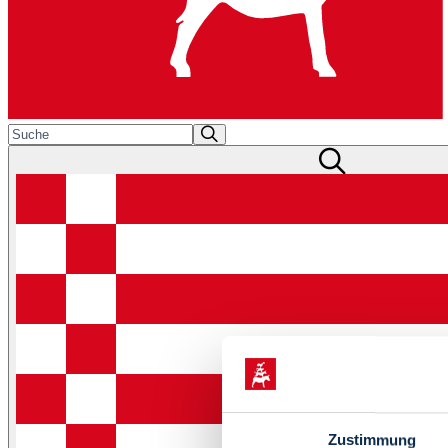
Zustimmung