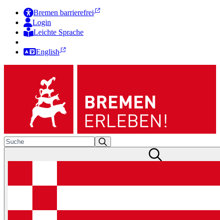
Bremen barrierefrei
Login
Leichte Sprache
Zur Deutschen Gebärdensprache
English