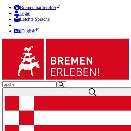
Bremen barrierefrei
Login
Leichte Sprache
Zur Deutschen Gebärdensprache
English