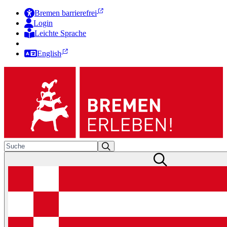
Bremen barrierefrei
Login
Leichte Sprache
Zur Deutschen Gebärdensprache
English