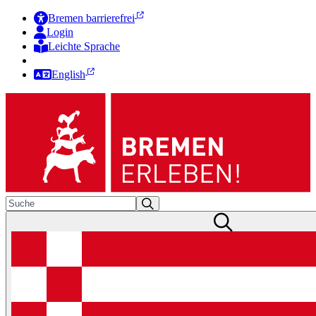
Bremen barrierefrei
Login
Leichte Sprache
Zur Deutschen Gebärdensprache
English