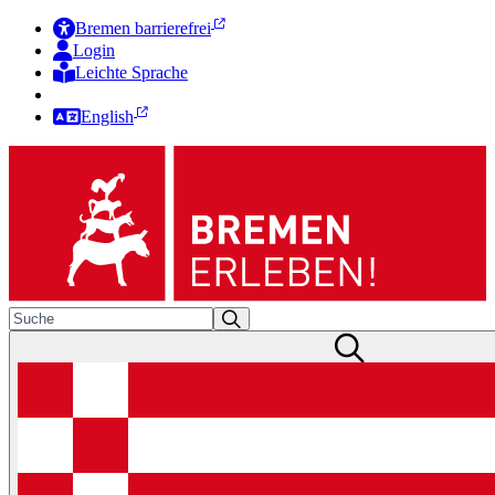
Bremen barrierefrei
Login
Leichte Sprache
Zur Deutschen Gebärdensprache
English