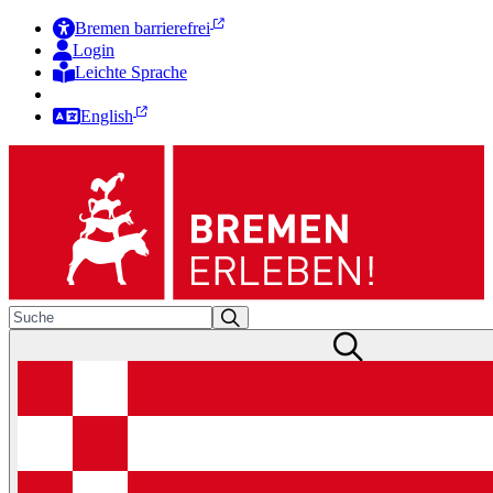
Bremen barrierefrei
Login
Leichte Sprache
Zur Deutschen Gebärdensprache
English