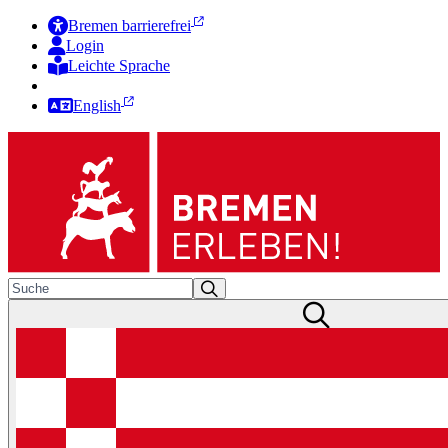
Bremen barrierefrei
Login
Leichte Sprache
Zur Deutschen Gebärdensprache
English