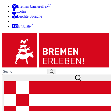
Bremen barrierefrei
Login
Leichte Sprache
Zur Deutschen Gebärdensprache
English