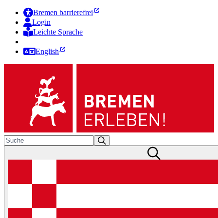
Bremen barrierefrei
Login
Leichte Sprache
Zur Deutschen Gebärdensprache
English