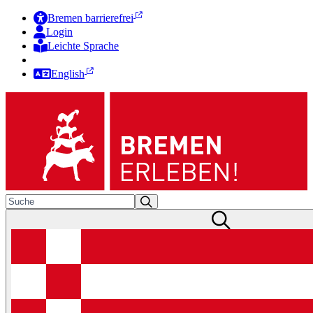
Bremen barrierefrei
Login
Leichte Sprache
Zur Deutschen Gebärdensprache
English