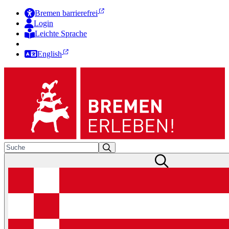
Bremen barrierefrei
Login
Leichte Sprache
Zur Deutschen Gebärdensprache
English